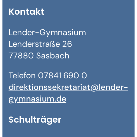
Kontakt
Lender-Gymnasium
Lenderstraße 26
77880 Sasbach
Telefon 07841 690 0
direktionssekretariat@lender-
gymnasium.de
Schulträger