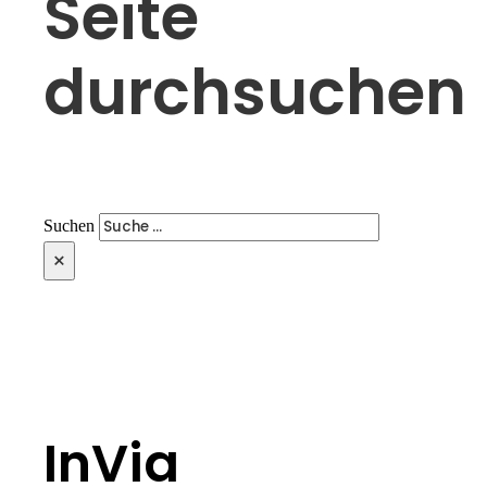
Seite
durchsuchen
Suchen
×
InVia