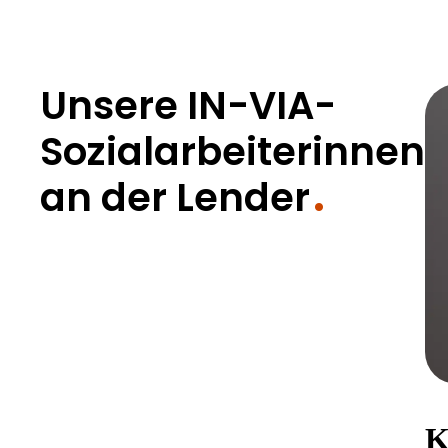
Unsere IN-VIA-
Sozialarbeiterinnen
an der Lender
K