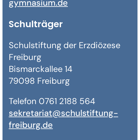
gymnasium.de
Schulträger
Schulstiftung der Erzdiözese
Freiburg
Bismarckallee 14
79098 Freiburg
Telefon 0761 2188 564
sekretariat@schulstiftung-
freiburg.de