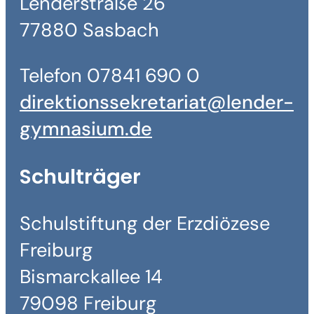
Lenderstraße 26
77880 Sasbach
Telefon 07841 690 0
direktionssekretariat@lender-
gymnasium.de
Schulträger
Schulstiftung der Erzdiözese
Freiburg
Bismarckallee 14
79098 Freiburg