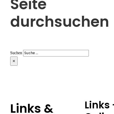
Seite
durchsuchen
Suchen
×
Links
Links &