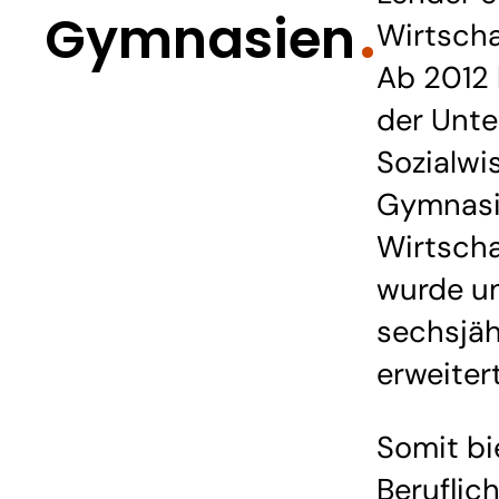
Gymnasien
Wirtsch
Ab 2012
der Unte
Sozialwi
Gymnasi
Wirtsch
wurde u
sechsjäh
erweitert
Somit bi
Berufli