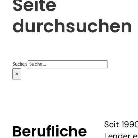
Seite
durchsuchen
Suchen
×
Seit 199
Berufliche
Lender e