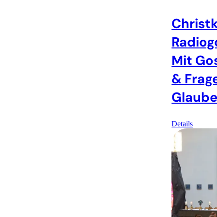
Christ
Radiog
Mit Go
& Frag
Glaub
Details