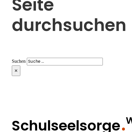
Seite
durchsuchen
Suchen
×
W
Schulseelsorge