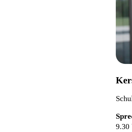
Ker
Schul
Spre
9.30