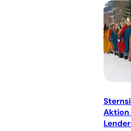
Sterns
Aktion
Lender