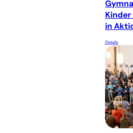
Gymna
Kinder 
in Akti
Details