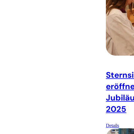
Sterns
eröffn
Jubilä
2025
Details