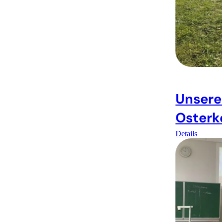
Unsere
Osterk
Details