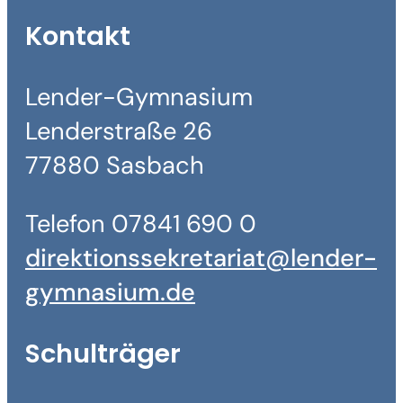
Kontakt
Lender-Gymnasium
Lenderstraße 26
77880 Sasbach
Telefon 07841 690 0
direktionssekretariat@lender-
gymnasium.de
Schulträger