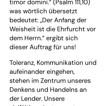
timor domini.“ (Psalm 111,10)
was wörtlich übersetzt
bedeutet: „Der Anfang der
Weisheit ist die Ehrfurcht vor
dem Herrn.“ ergibt sich
dieser Auftrag für uns!
Toleranz, Kommunikation und
aufeinander eingehen,
stehen im Zentrum unseres
Denkens und Handelns an
der Lender. Unsere