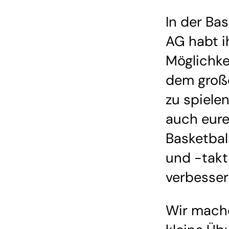
In der Bas
AG habt i
Möglichkei
dem groß
zu spiele
auch eur
Basketbal
und -takt
verbesser
Wir mach