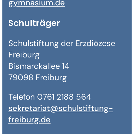
gymnasium.de
Schulträger
Schulstiftung der Erzdiözese
Freiburg
Bismarckallee 14
79098 Freiburg
Telefon 0761 2188 564
sekretariat@schulstiftung-
freiburg.de