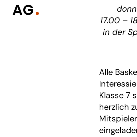
AG
donn
17.00 – 1
in der Sp
Alle Baske
Interessi
Klasse 7 
herzlich 
Mitspiele
eingelade