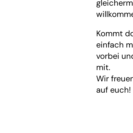
gleicher
willkomm
Kommt d
einfach m
vorbei un
mit.
Wir freue
auf euch!