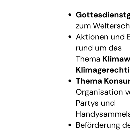
Gottesdienst
zum Weltersch
Aktionen und
rund um das
Thema
Klimaw
Klimagerechti
Thema Kons
Organisation 
Partys und
Handysammela
Beförderung d