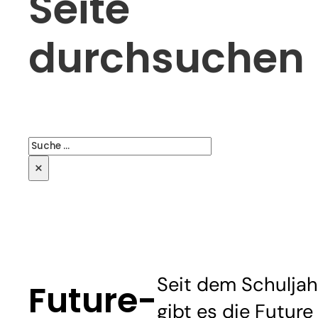
Seite
durchsuchen
Suchen
×
Seit dem Schulja
Future-
gibt es die Future