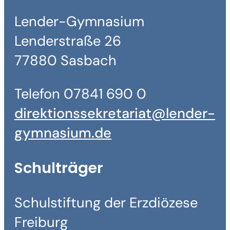
Lender-Gymnasium
Lenderstraße 26
77880 Sasbach
Telefon 07841 690 0
direktionssekretariat@lender-
gymnasium.de
Schulträger
Schulstiftung der Erzdiözese
Freiburg