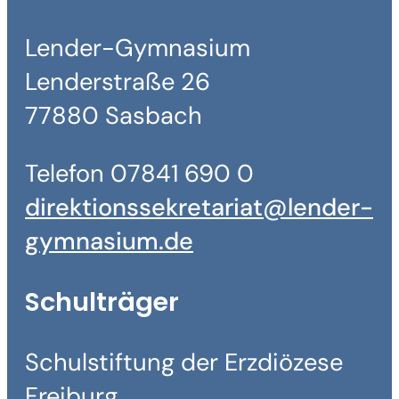
Lender-Gymnasium
Lenderstraße 26
77880 Sasbach
Telefon 07841 690 0
direktionssekretariat@lender-
gymnasium.de
Schulträger
Schulstiftung der Erzdiözese
Freiburg