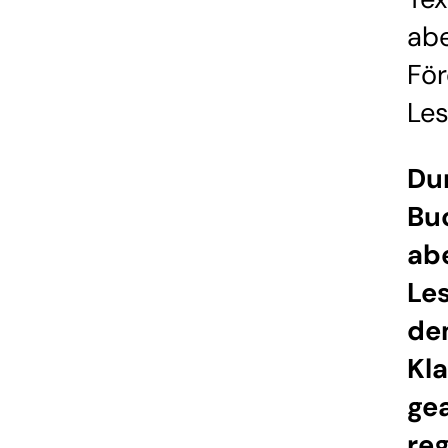
abe
Fö
Les
Du
Bu
ab
Les
de
Kl
gea
re