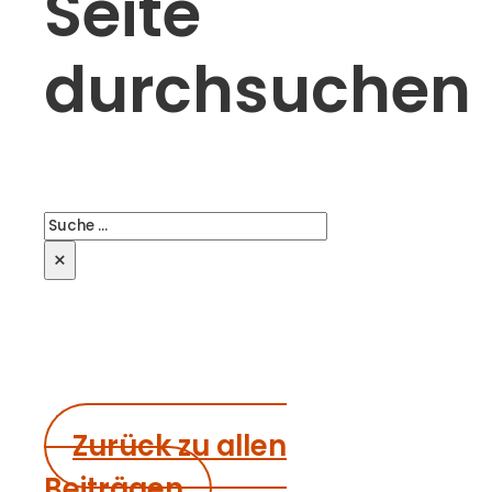
Seite
durchsuchen
Suchen
×
Zurück zu allen
Beiträgen