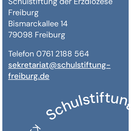
Schulstiftung der Erzdiözese
Freiburg
Bismarckallee 14
79098 Freiburg
Telefon 0761 2188 564
sekretariat@schulstiftung-
freiburg.de