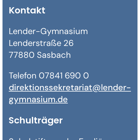
Kontakt
Lender-Gymnasium
Lenderstraße 26
77880 Sasbach
Telefon 07841 690 0
direktionssekretariat@lender-
gymnasium.de
Schulträger