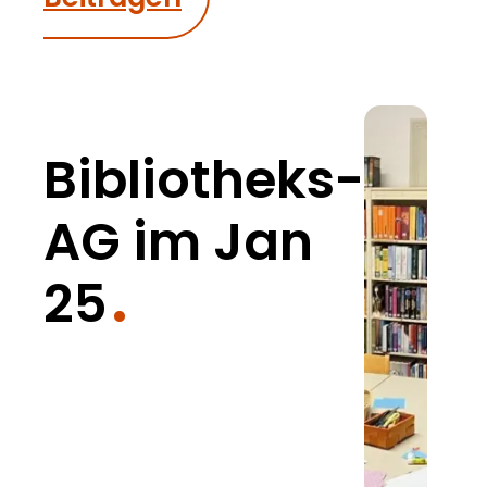
Bibliotheks-
AG im Jan
25