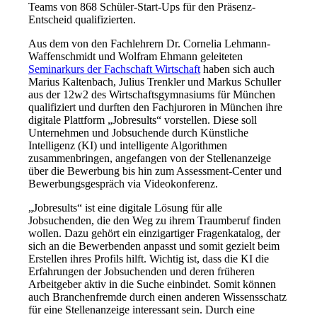
Teams von 868 Schüler-Start-Ups für den Präsenz-
Entscheid qualifizierten.
Aus dem von den Fachlehrern Dr. Cornelia Lehmann-
Waffenschmidt und Wolfram Ehmann geleiteten
Seminarkurs der Fachschaft Wirtschaft
haben sich auch
Marius Kaltenbach, Julius Trenkler und Markus Schuller
aus der 12w2 des Wirtschaftsgymnasiums für München
qualifiziert und durften den Fachjuroren in München ihre
digitale Plattform „Jobresults“ vorstellen. Diese soll
Unternehmen und Jobsuchende durch Künstliche
Intelligenz (KI) und intelligente Algorithmen
zusammenbringen, angefangen von der Stellenanzeige
über die Bewerbung bis hin zum Assessment-Center und
Bewerbungsgespräch via Videokonferenz.
„Jobresults“ ist eine digitale Lösung für alle
Jobsuchenden, die den Weg zu ihrem Traumberuf finden
wollen. Dazu gehört ein einzigartiger Fragenkatalog, der
sich an die Bewerbenden anpasst und somit gezielt beim
Erstellen ihres Profils hilft. Wichtig ist, dass die KI die
Erfahrungen der Jobsuchenden und deren früheren
Arbeitgeber aktiv in die Suche einbindet. Somit können
auch Branchenfremde durch einen anderen Wissensschatz
für eine Stellenanzeige interessant sein. Durch eine