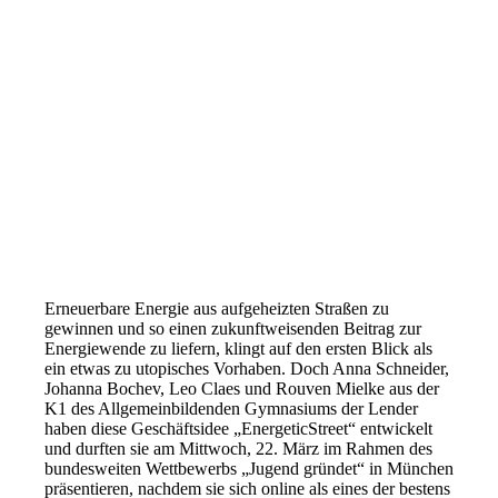
Erneuerbare Energie aus aufgeheizten Straßen zu
gewinnen und so einen zukunftweisenden Beitrag zur
Energiewende zu liefern, klingt auf den ersten Blick als
ein etwas zu utopisches Vorhaben. Doch Anna Schneider,
Johanna Bochev, Leo Claes und Rouven Mielke aus der
K1 des Allgemeinbildenden Gymnasiums der Lender
haben diese Geschäftsidee „EnergeticStreet“ entwickelt
und durften sie am Mittwoch, 22. März im Rahmen des
bundesweiten Wettbewerbs „Jugend gründet“ in München
präsentieren, nachdem sie sich online als eines der bestens