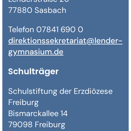
77880 Sasbach
Telefon 07841 690 0
direktionssekretariat@lender-
gymnasium.de
Schulträger
Schulstiftung der Erzdiözese
Freiburg
Bismarckallee 14
79098 Freiburg