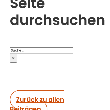
Seite
durchsuchen
Suchen
×
Zurück zu allen
Beiträgen