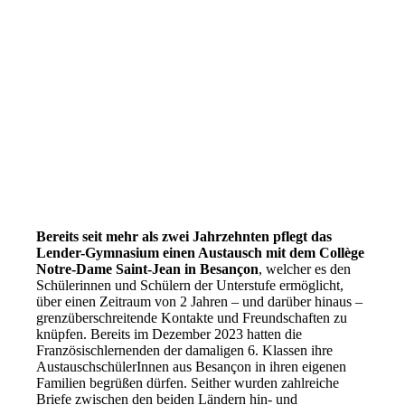
Bereits seit mehr als zwei Jahrzehnten pflegt das
Lender-Gymnasium einen Austausch mit dem Collège
Notre-Dame Saint-Jean in Besançon
, welcher es den
Schülerinnen und Schülern der Unterstufe ermöglicht,
über einen Zeitraum von 2 Jahren – und darüber hinaus –
grenzüberschreitende Kontakte und Freundschaften zu
knüpfen. Bereits im Dezember 2023 hatten die
Französischlernenden der damaligen 6. Klassen ihre
AustauschschülerInnen aus Besançon in ihren eigenen
Familien begrüßen dürfen. Seither wurden zahlreiche
Briefe zwischen den beiden Ländern hin- und