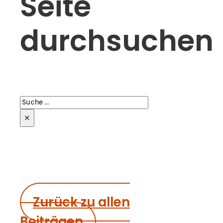
Seite
durchsuchen
Suchen
×
Zurück zu allen
Beiträgen