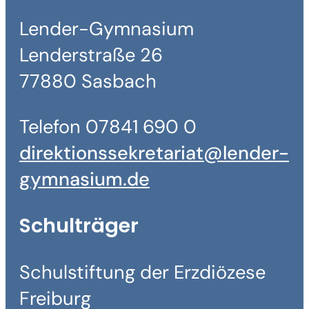
Lender-Gymnasium
Lenderstraße 26
77880 Sasbach
Telefon 07841 690 0
direktionssekretariat@lender-
gymnasium.de
Schulträger
Schulstiftung der Erzdiözese
Freiburg