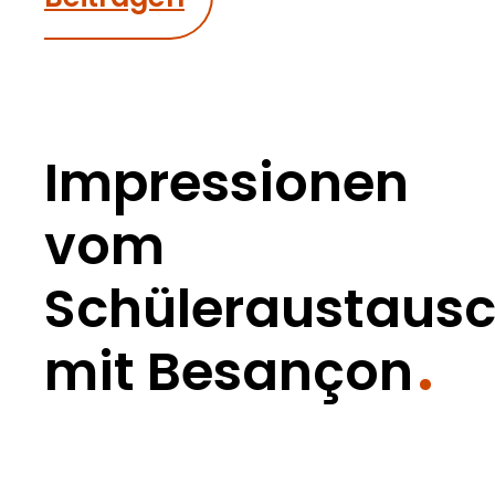
Impressionen
vom
Schüleraustaus
mit Besançon