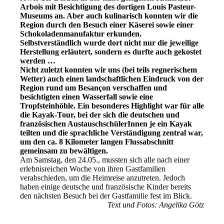
Arbois mit Besichtigung des dortigen Louis Pasteur-
Museums an. Aber auch kulinarisch konnten wir die
Region durch den Besuch einer Käserei sowie einer
Schokoladenmanufaktur erkunden.
Selbstverständlich wurde dort nicht nur die jeweilige
Herstellung erläutert, sondern es durfte auch gekostet
werden …
Nicht zuletzt konnten wir uns (bei teils regnerischem
Wetter) auch einen landschaftlichen Eindruck von der
Region rund um Besançon verschaffen und
besichtigten einen Wasserfall sowie eine
Tropfsteinhöhle. Ein besonderes Highlight war für alle
die Kayak-Tour, bei der sich die deutschen und
französischen AustauschschülerInnen je ein Kayak
teilten und die sprachliche Verständigung zentral war,
um den ca. 8 Kilometer langen Flussabschnitt
gemeinsam zu bewältigen.
Am Samstag, den 24.05., mussten sich alle nach einer
erlebnisreichen Woche von ihren Gastfamilien
verabschieden, um die Heimreise anzutreten. Jedoch
haben einige deutsche und französische Kinder bereits
den nächsten Besuch bei der Gastfamilie fest im Blick.
Text und Fotos: Angelika Götz