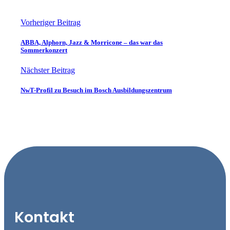
Vorheriger Beitrag
ABBA, Alphorn, Jazz & Morricone – das war das
Sommerkonzert
Nächster Beitrag
NwT-Profil zu Besuch im Bosch Ausbildungszentrum
Kontakt