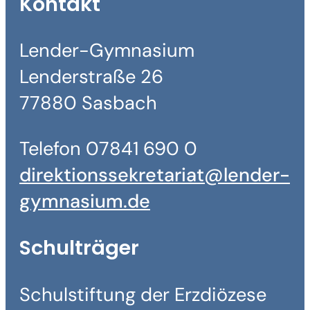
Kontakt
Lender-Gymnasium
Lenderstraße 26
77880 Sasbach
Telefon 07841 690 0
direktionssekretariat@lender-
gymnasium.de
Schulträger
Schulstiftung der Erzdiözese