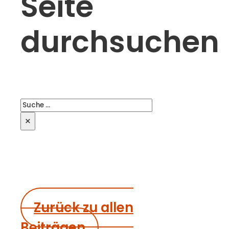
Seite
durchsuchen
Suchen
×
Zurück zu allen
Beiträgen