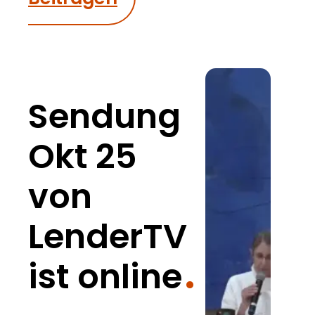
Sendung
Okt 25
von
LenderTV
ist online