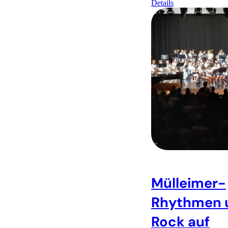
Details
Mülleimer-
Rhythmen 
Rock auf