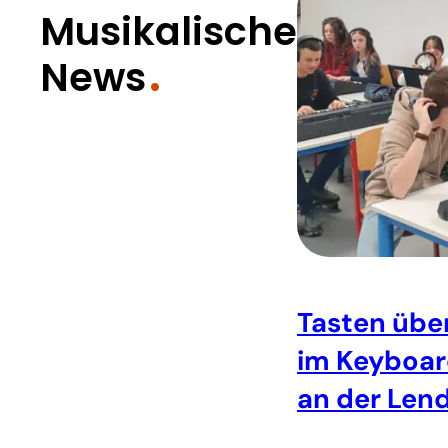
Musikalische
News
Tasten übe
im Keyboa
an der Len