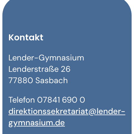
Kontakt
Lender-Gymnasium
Lenderstraße 26
77880 Sasbach
Telefon 07841 690 0
direktionssekretariat@lender-
gymnasium.de